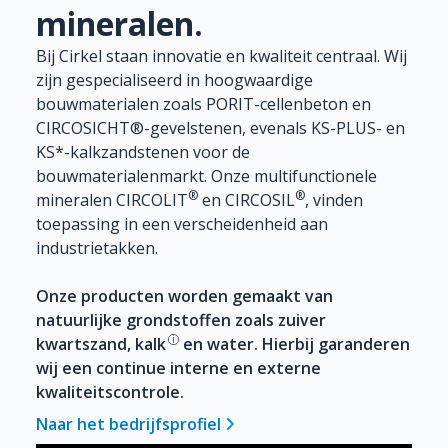
mineralen.
Bij Cirkel staan innovatie en kwaliteit centraal. Wij
zijn gespecialiseerd in hoogwaardige
bouwmaterialen zoals PORIT-cellenbeton en
CIRCOSICHT®-gevelstenen, evenals KS-PLUS- en
KS*-kalkzandstenen voor de
bouwmaterialenmarkt. Onze multifunctionele
®
®
mineralen CIRCOLIT
en CIRCOSIL
, vinden
toepassing in een verscheidenheid aan
industrietakken.
Onze producten worden gemaakt van
natuurlijke grondstoffen zoals zuiver
i
kwartszand,
kalk
en water. Hierbij garanderen
wij een continue interne en externe
kwaliteitscontrole.
Naar het bedrijfsprofiel