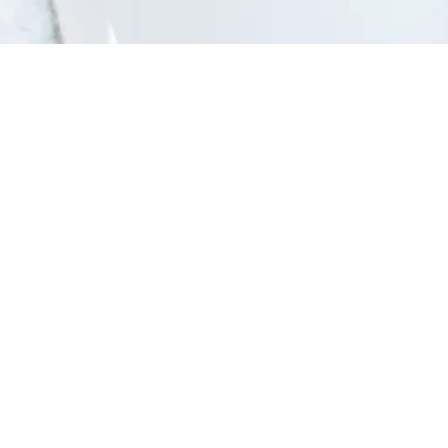
KS-ORIGINAL
De kalkzandsteen
KS-PLUS