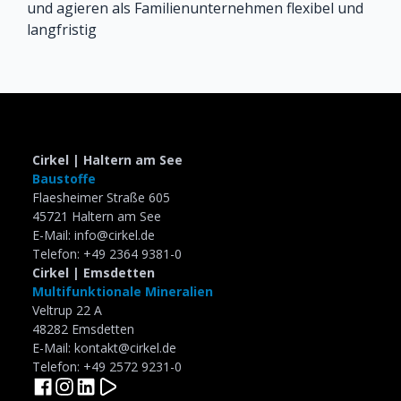
und agieren als Familienunternehmen flexibel und
langfristig
Slide 2 of 5.
Cirkel | Haltern am See
Baustoffe
Flaesheimer Straße 605
45721 Haltern am See
E-Mail: info@cirkel.de
Telefon: +49 2364 9381-0
Cirkel | Emsdetten
Multifunktionale Mineralien
Veltrup 22 A
48282 Emsdetten
E-Mail: kontakt@cirkel.de
Telefon: +49 2572 9231-0