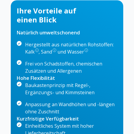
Ihre Vorteile auf
einen Blick
Natürlich umweltschonend
Hergestellt aus natürlichen Rohstoffen:
i
i
i
Kalk
,
Sand
und
Wasser
Frei von Schadstoffen, chemischen
Zusätzen und Allergenen
Hohe Flexibilität
Baukastenprinzip mit Regel-,
Ergänzungs- und Kimmsteinen
Anpassung an Wandhöhen und -längen
ohne Zuschnitt
Kurzfristige Verfügbarkeit
Einheitliches System mit hoher
Lieferbereitschaft