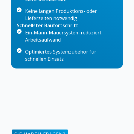
Keine langen Produktions- oder
Lieferzeiten notwendig
Schnellster Baufortschritt
Ein-Mann-Mauersystem reduziert
Arbeitsaufwand
Optimiertes Systemzubehör für
schnellen Einsatz