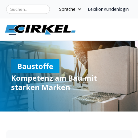
Sprache
Lexikon
Kundenlogin
Baustoffe
Kompetenz am Bau mit
starken Marken