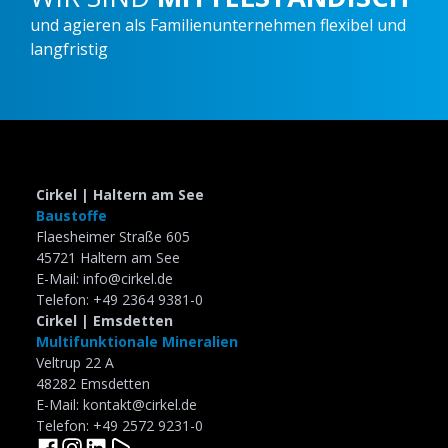
und agieren als Familienunternehmen flexibel und
langfristig
Slide 2 of 5.
Cirkel | Haltern am See
Baustoffe
Flaesheimer Straße 605
45721 Haltern am See
E-Mail: info@cirkel.de
Telefon: +49 2364 9381-0
Cirkel | Emsdetten
Multifunktionale Mineralien
Veltrup 22 A
48282 Emsdetten
E-Mail: kontakt@cirkel.de
Telefon: +49 2572 9231-0