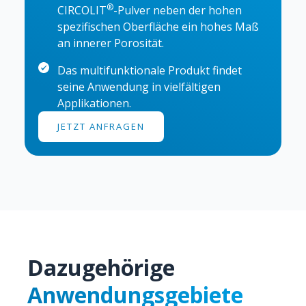
®
CIRCOLIT
-Pulver neben der hohen
spezifischen Oberfläche ein hohes Maß
an innerer Porosität.
Das multifunktionale Produkt findet
seine Anwendung in vielfältigen
Applikationen.
JETZT ANFRAGEN
Dazugehörige
Anwendungsgebiete