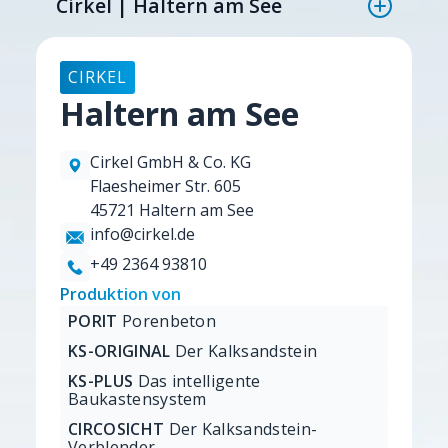
Cirkel | Haltern am See
CIRKEL
Haltern am See
Cirkel GmbH & Co. KG
Flaesheimer Str. 605
45721 Haltern am See
info@cirkel.de
+49 2364 93810
Produktion von
PORIT
Porenbeton
KS-ORIGINAL
Der Kalksandstein
KS-PLUS
Das intelligente
Baukastensystem
CIRCOSICHT
Der Kalksandstein-
Verblender