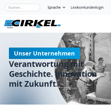
Sprache
Lexikon
Kundenlogin
Unser Unternehmen
Verantwortung mit
Geschichte. Innovation
mit Zukunft.