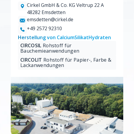
Cirkel GmbH & Co. KG Veltrup 22 A
48282 Emsdetten
emsdetten@cirkel.de
+49 2572 92310
Herstellung von CalciumSilikatHydraten
CIRCOSIL
Rohstoff für
Bauchemieanwendungen
CIRCOLIT
Rohstoff für Papier-, Farbe &
Lackanwendungen