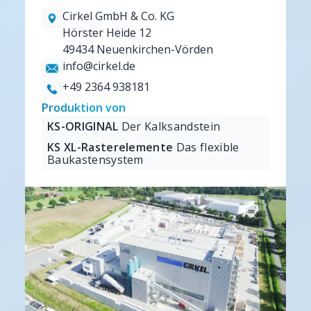
Cirkel GmbH & Co. KG
Hörster Heide 12
49434 Neuenkirchen-Vörden
info@cirkel.de
+49 2364 938181
Produktion von
KS-ORIGINAL
Der Kalksandstein
KS XL-Rasterelemente
Das flexible
Baukastensystem