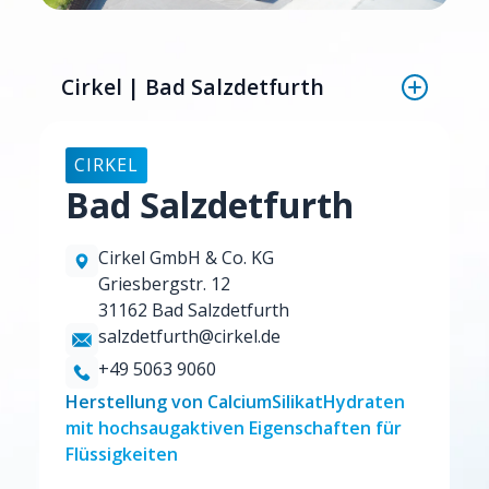
Cirkel | Bad Salzdetfurth
CIRKEL
Bad Salzdetfurth
Cirkel GmbH & Co. KG
Griesbergstr. 12
31162 Bad Salzdetfurth
salzdetfurth@cirkel.de
+49 5063 9060
Herstellung von CalciumSilikatHydraten
mit hochsaugaktiven Eigenschaften für
Flüssigkeiten