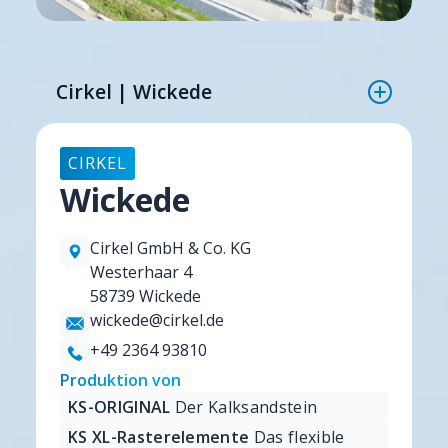
Cirkel | Wickede
CIRKEL
Wickede
Cirkel GmbH & Co. KG
Westerhaar 4
58739 Wickede
wickede@cirkel.de
+49 2364 93810
Produktion von
KS-ORIGINAL
Der Kalksandstein
KS XL-Rasterelemente
Das flexible