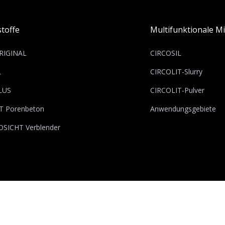
toffe
Multifunktionale Mi
RIGINAL
CIRCOSIL
L
CIRCOLIT-Slurry
LUS
CIRCOLIT-Pulver
T Porenbeton
Anwendungsgebiete
OSICHT Verblender