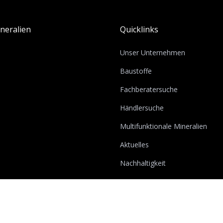
neralien
Quicklinks
Unser Unternehmen
Baustoffe
Fachberatersuche
Händlersuche
Multifunktionale Mineralien
Aktuelles
Nachhaltigkeit
Karriere
Downloads
Lexikon