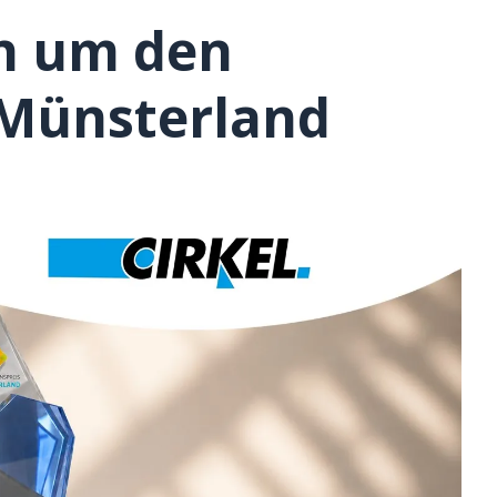
ch um den
 Münsterland