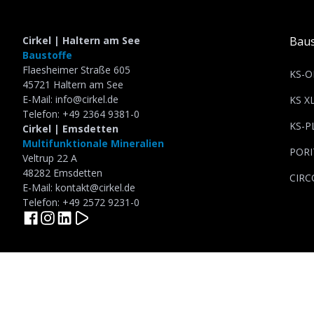
Cirkel | Haltern am See
Baus
Baustoffe
Flaesheimer Straße 605
KS-O
45721 Haltern am See
E-Mail: info@cirkel.de
KS X
Telefon: +49 2364 9381-0
KS-P
Cirkel | Emsdetten
Multifunktionale Mineralien
PORI
Veltrup 22 A
48282 Emsdetten
CIRC
E-Mail: kontakt@cirkel.de
Telefon: +49 2572 9231-0