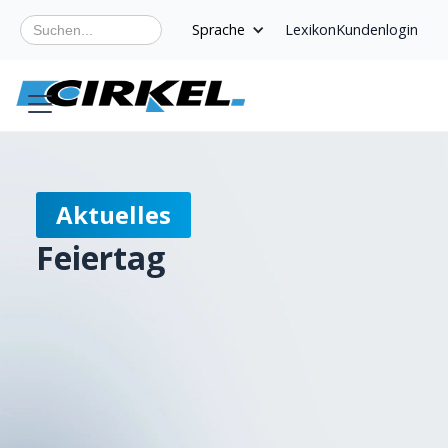
Sprache
Lexikon
Kundenlogin
Aktuelles
Feiertag