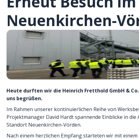
Erneut Besuch im
Neuenkirchen-Vö
Heute durften wir die Heinrich Fretthold GmbH & Co
uns begrüßen.
Im Rahmen unserer kontinuierlichen Reihe von Werksbes
Projektmanager David Hardt spannende Einblicke in die
Standort Neuenkirchen-Vörden.
Nach einem herzlichen Empfang starteten wir mit einem 