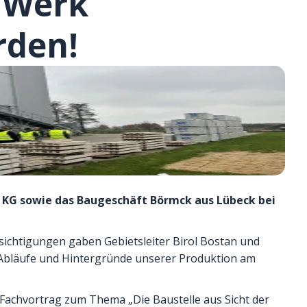
 Werk
rden!
. KG sowie das Baugeschäft Börmck aus Lübeck bei
ichtigungen gaben Gebietsleiter Birol Bostan und
 Abläufe und Hintergründe unserer Produktion am
Fachvortrag zum Thema „Die Baustelle aus Sicht der