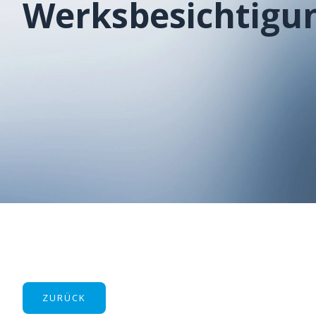
Werksbesichtigu
ZURÜCK