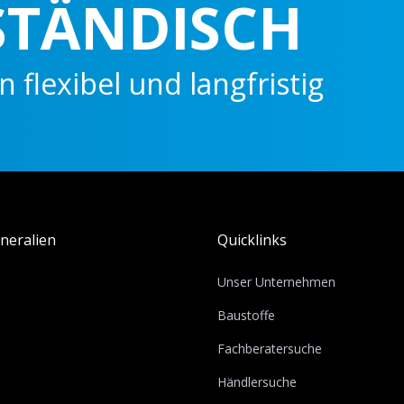
NDISCH
l und langfristig
neralien
Quicklinks
Unser Unternehmen
Baustoffe
Fachberatersuche
Händlersuche