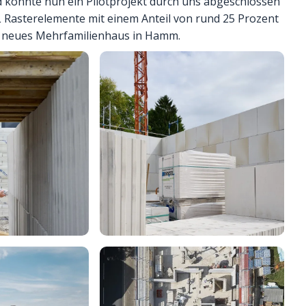
 konnte nun ein Pilotprojekt durch uns abgeschlossen
L Rasterelemente mit einem Anteil von rund 25 Prozent
in neues Mehrfamilienhaus in Hamm.