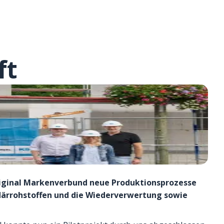
ft
-Original Markenverbund neue Produktionsprozesse
ärrohstoffen und die Wiederverwertung sowie