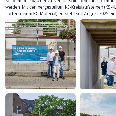
Mit dem Rückbau der Universitätsbibliothek in Dortmund
werden. Mit den hergestellten KS-Kreislaufsteinen (KS-X
sortenreinem RC-Material) entsteht seit August 2025 e