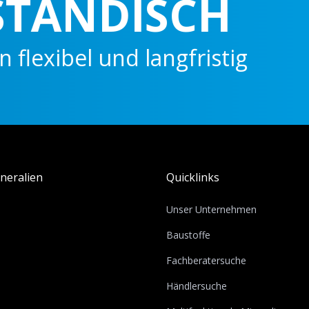
NDISCH
l und langfristig
neralien
Quicklinks
Unser Unternehmen
Baustoffe
Fachberatersuche
Händlersuche