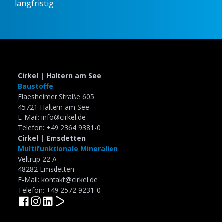
langfristig
Slide 2 of 5.
Cirkel | Haltern am See
Baustoffe
Flaesheimer Straße 605
45721 Haltern am See
E-Mail: info@cirkel.de
Telefon: +49 2364 9381-0
Cirkel | Emsdetten
Multifunktionale Mineralien
Veltrup 22 A
48282 Emsdetten
E-Mail: kontakt@cirkel.de
Telefon: +49 2572 9231-0