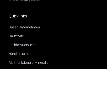
Quicklinks
Unser Unternehmen
Baustoffe
Fachberatersuche
Händlersuche
Multifunktionale Mineralien
Aktuelles
Nachhaltigkeit
Karriere
Downloads
Lexikon