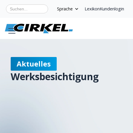
Sprache
Lexikon
Kundenlogin
Aktuelles
Werksbesichtigung