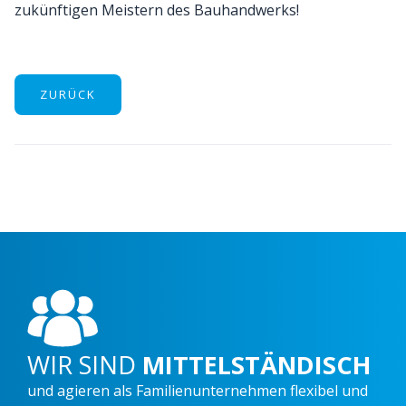
zukünftigen Meistern des Bauhandwerks!
ZURÜCK
WIR SIND
MITTELSTÄNDISCH
und agieren als Familienunternehmen flexibel und