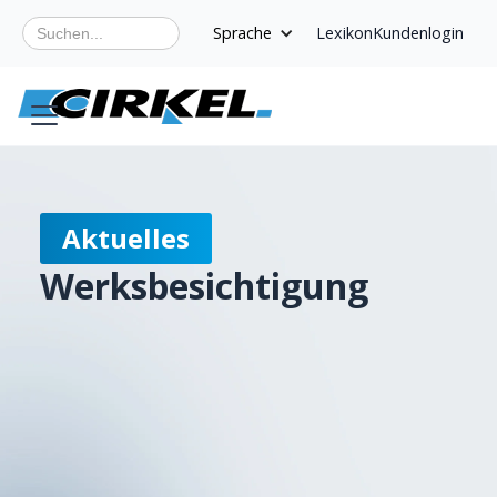
Sprache
Lexikon
Kundenlogin
Aktuelles
Werksbesichtigung