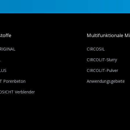
toffe
Multifunktionale Mi
RIGINAL
CIRCOSIL
L
CIRCOLIT-Slurry
LUS
CIRCOLIT-Pulver
T Porenbeton
Anwendungsgebiete
OSICHT Verblender