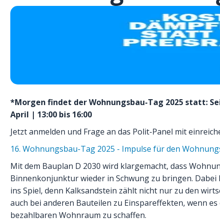
*Morgen findet der Wohnungsbau-Tag 2025 statt: Seid
April | 13:00 bis 16:00
Jetzt anmelden und Frage an das Polit-Panel mit einreich
16. Wohnungsbau-Tag 2025 - Impulse für den Wohnun
Mit dem Bauplan D 2030 wird klargemacht, dass Wohnung
Binnenkonjunktur wieder in Schwung zu bringen. Dabei
ins Spiel, denn Kalksandstein zählt nicht nur zu den wi
auch bei anderen Bauteilen zu Einspareffekten, wenn es
bezahlbaren Wohnraum zu schaffen.