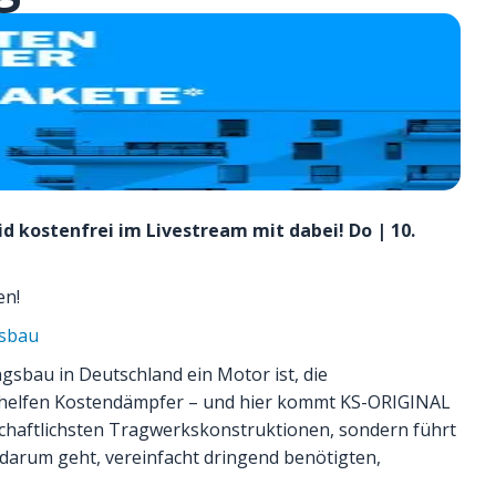
 kostenfrei im Livestream mit dabei! Do | 10.
en!
gsbau
sbau in Deutschland ein Motor ist, die
 helfen Kostendämpfer – und hier kommt KS-ORIGINAL
rtschaftlichsten Tragwerkskonstruktionen, sondern führt
 darum geht, vereinfacht dringend benötigten,