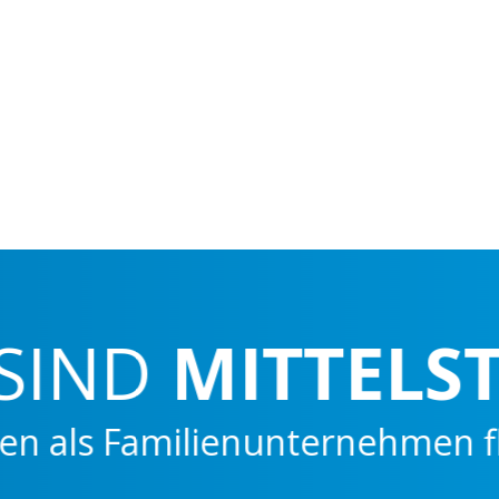
IND
MITTELSTÄ
ls Familienunternehmen flexibe