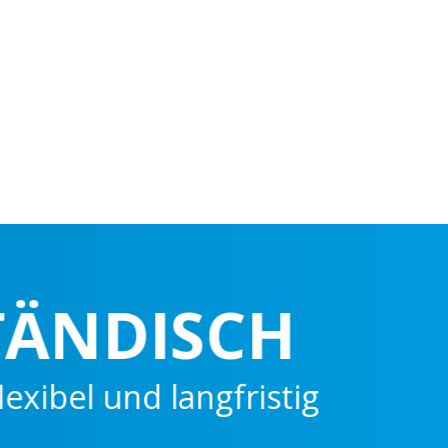
NDISCH
l und langfristig