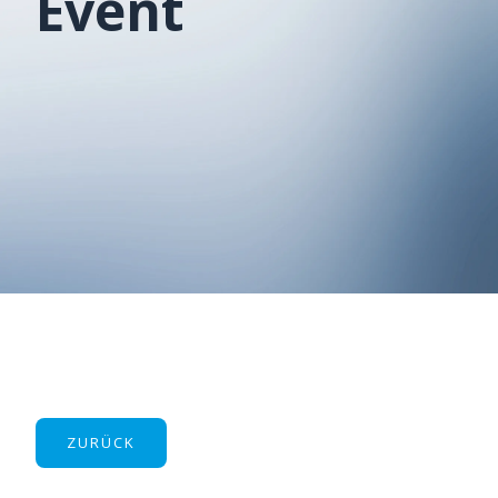
Event
ZURÜCK