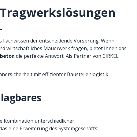
 Tragwerkslösungen
L
es Fachwissen der entscheidende Vorsprung. Wenn
nd wirtschaftliches Mauerwerk fragen, bietet Ihnen das
nbeton
die perfekte Antwort. Als Partner von CIRKEL
ersicherheit mit effizienter Baustellenlogistik
hlagbares
 Kombination unterschiedlicher
 das eine Erweiterung des Systemgeschäfts: