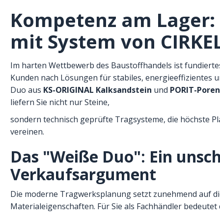
Kompetenz am Lager:
mit System von CIRKE
Im harten Wettbewerb des Baustoffhandels ist fundiert
Kunden nach Lösungen für stabiles, energieeffizientes u
Duo aus
KS-ORIGINAL Kalksandstein
und
PORIT-Pore
liefern Sie nicht nur Steine,
sondern technisch geprüfte Tragsysteme, die höchste Plan
vereinen.
Das "Weiße Duo": Ein unsc
Verkaufsargument
Die moderne Tragwerksplanung setzt zunehmend auf die
Materialeigenschaften. Für Sie als Fachhändler bedeutet