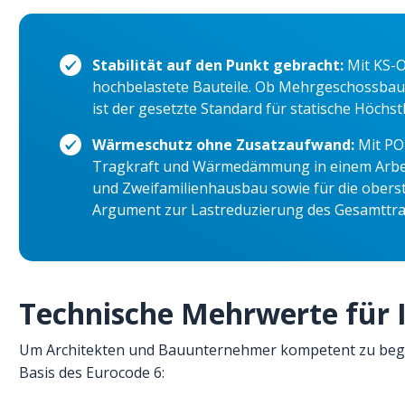
Stabilität auf den Punkt gebracht:
Mit KS-O
hochbelastete Bauteile. Ob Mehrgeschossbau 
ist der gesetzte Standard für statische Höch
Wärmeschutz ohne Zusatzaufwand:
Mit PO
Tragkraft und Wärmedämmung in einem Arbeits
und Zweifamilienhausbau sowie für die obers
Argument zur Lastreduzierung des Gesamttr
Technische Mehrwerte für 
Um Architekten und Bauunternehmer kompetent zu beglei
Basis des Eurocode 6: