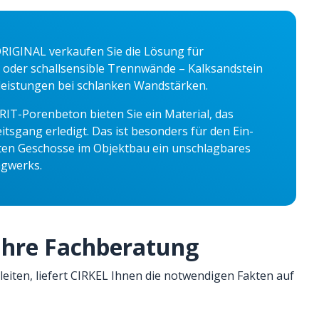
RIGINAL verkaufen Sie die Lösung für
oder schallsensible Trennwände – Kalksandstein
stleistungen bei schlanken Wandstärken.
RIT-Porenbeton bieten Sie ein Material, das
gang erledigt. Das ist besonders für den Ein-
ten Geschosse im Objektbau ein unschlagbares
agwerks.
Ihre Fachberatung
ten, liefert CIRKEL Ihnen die notwendigen Fakten auf