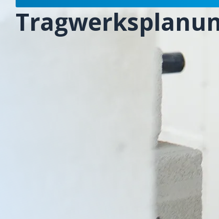
Tragwerksplanu