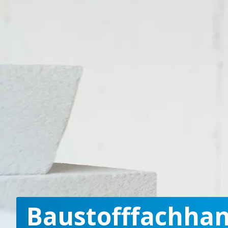
Baustofffachhan